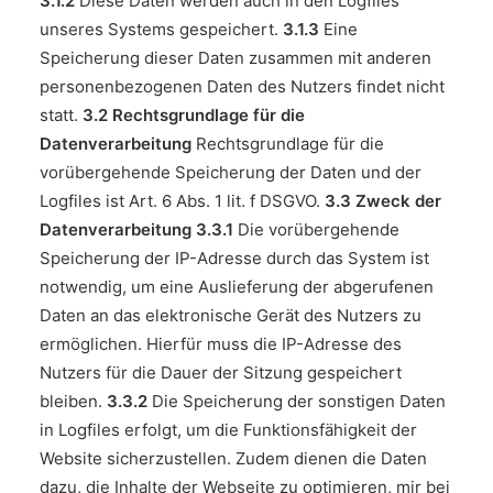
3.1.2
Diese Daten werden auch in den Logfiles
unseres Systems gespeichert.
3.1.3
Eine
Speicherung dieser Daten zusammen mit anderen
personenbezogenen Daten des Nutzers findet nicht
statt.
3.2 Rechtsgrundlage für die
Datenverarbeitung
Rechtsgrundlage für die
vorübergehende Speicherung der Daten und der
Logfiles ist Art. 6 Abs. 1 lit. f DSGVO.
3.3 Zweck der
Datenverarbeitung
3.3.1
Die vorübergehende
Speicherung der IP-Adresse durch das System ist
notwendig, um eine Auslieferung der abgerufenen
Daten an das elektronische Gerät des Nutzers zu
ermöglichen. Hierfür muss die IP-Adresse des
Nutzers für die Dauer der Sitzung gespeichert
bleiben.
3.3.2
Die Speicherung der sonstigen Daten
in Logfiles erfolgt, um die Funktionsfähigkeit der
Website sicherzustellen. Zudem dienen die Daten
dazu, die Inhalte der Webseite zu optimieren, mir bei