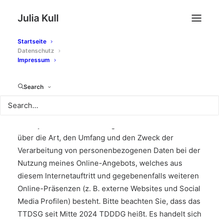
Julia Kull
Startseite
Datenschutz
Impressum
Datenschutz
Search
Diese Datenschutzerklärung gilt für die Webseite
www.juliakull.com
Nachfolgend informiere ich Sie
über die Art, den Umfang und den Zweck der
Verarbeitung von personenbezogenen Daten bei der
Nutzung meines Online-Angebots, welches aus
diesem Internetauftritt und gegebenenfalls weiteren
Online-Präsenzen (z. B. externe Websites und Social
Media Profilen) besteht. Bitte beachten Sie, dass das
TTDSG seit Mitte 2024 TDDDG heißt. Es handelt sich